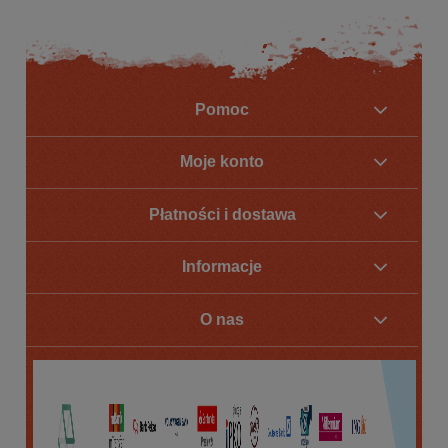
Pomoc
Moje konto
Płatności i dostawa
Informacje
O nas