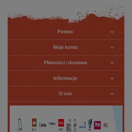
Pomoc
Moje konto
Płatności i dostawa
Informacje
O nas