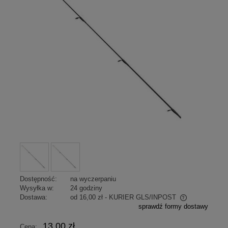
Dostępność:
na wyczerpaniu
Wysyłka w:
24 godziny
Dostawa:
od 16,00 zł
- KURIER GLS/INPOST
sprawdź formy dostawy
Cena nie zawiera ewentualnych kosztów płatności
13,00 zł
Cena: