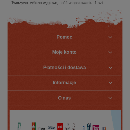
Tworzywo: włókno węglowe, Ilość w opakowaniu: 1 szt.
Pomoc
Moje konto
Płatności i dostawa
Informacje
O nas