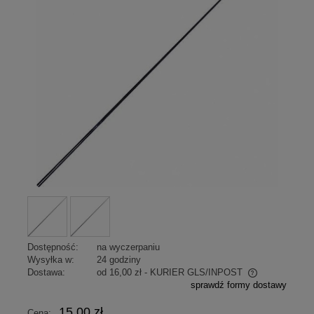
Dostępność:
na wyczerpaniu
Wysyłka w:
24 godziny
Dostawa:
od 16,00 zł
- KURIER GLS/INPOST
sprawdź formy dostawy
Cena nie zawiera ewentualnych kosztów płatności
15,00 zł
Cena: