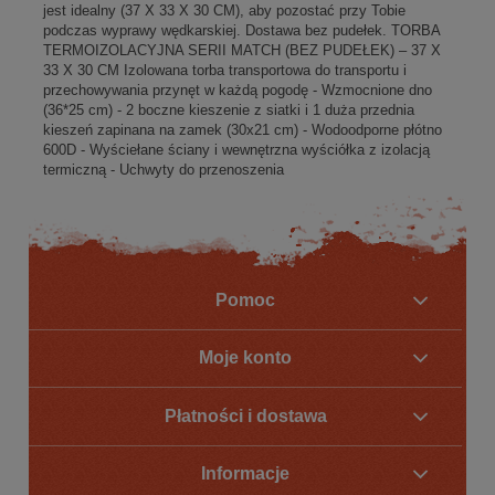
jest idealny (37 X 33 X 30 CM), aby pozostać przy Tobie
podczas wyprawy wędkarskiej. Dostawa bez pudełek. TORBA
TERMOIZOLACYJNA SERII MATCH (BEZ PUDEŁEK) – 37 X
33 X 30 CM Izolowana torba transportowa do transportu i
przechowywania przynęt w każdą pogodę - Wzmocnione dno
(36*25 cm) - 2 boczne kieszenie z siatki i 1 duża przednia
kieszeń zapinana na zamek (30x21 cm) - Wodoodporne płótno
600D - Wyściełane ściany i wewnętrzna wyściółka z izolacją
termiczną - Uchwyty do przenoszenia
Pomoc
Moje konto
Płatności i dostawa
Informacje