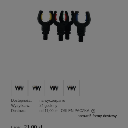
Dostępność:
na wyczerpaniu
Wysyłka w:
24 godziny
Dostawa:
od 11,00 zł
- ORLEN PACZKA
sprawdź formy dostawy
Cena nie zawiera ewentualnych kosztów płatności
21,00 zł
Cena: