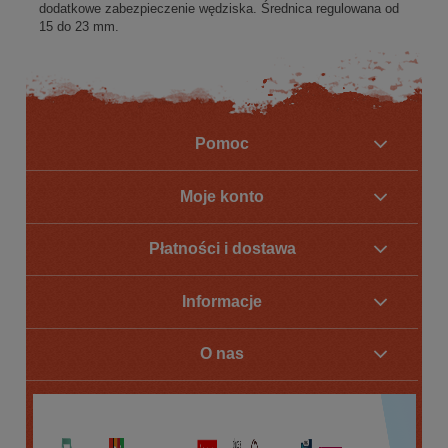
dodatkowe zabezpieczenie wędziska. Średnica regulowana od
15 do 23 mm.
Pomoc
Moje konto
Płatności i dostawa
Informacje
O nas