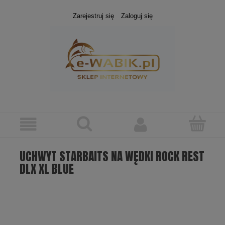
Zarejestruj się
Zaloguj się
UCHWYT STARBAITS NA WĘDKI ROCK REST
DLX XL BLUE