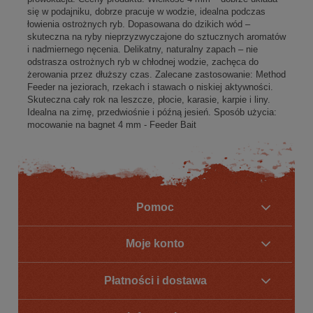
się w podajniku, dobrze pracuje w wodzie, idealna podczas
łowienia ostrożnych ryb. Dopasowana do dzikich wód –
skuteczna na ryby nieprzyzwyczajone do sztucznych aromatów
i nadmiernego nęcenia. Delikatny, naturalny zapach – nie
odstrasza ostrożnych ryb w chłodnej wodzie, zachęca do
żerowania przez dłuższy czas. Zalecane zastosowanie: Method
Feeder na jeziorach, rzekach i stawach o niskiej aktywności.
Skuteczna cały rok na leszcze, płocie, karasie, karpie i liny.
Idealna na zimę, przedwiośnie i późną jesień. Sposób użycia:
mocowanie na bagnet 4 mm - Feeder Bait
Pomoc
Moje konto
Płatności i dostawa