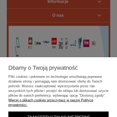
Informacje
O nas
Dbamy o Twoją prywatność
Pliki cookies i pokrewne im technologie umożliwiają poprawne
działanie strony i pomagają nam dostosować ofertę do Twoich
potrzeb. Możesz zaakceptować wykorzystanie przez nas
wszystkich tych plików i przejść do sklepu lub dostosować użycie
plików do swoich preferencji, wybierając opcję "Dostosuj zgody".
Więcej o plikach cookies przeczytasz w naszej Polityce
prywatności.