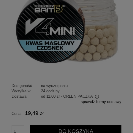
Dostępność:
na wyczerpaniu
Wysyłka w:
24 godziny
Dostawa:
od 11,00 zł
- ORLEN PACZKA
sprawdź formy dostawy
Cena nie zawiera ewentualnych kosztów płatności
19,49 zł
Cena:
DO KOSZYKA