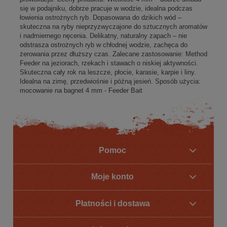
się w podajniku, dobrze pracuje w wodzie, idealna podczas
łowienia ostrożnych ryb. Dopasowana do dzikich wód –
skuteczna na ryby nieprzyzwyczajone do sztucznych aromatów
i nadmiernego nęcenia. Delikatny, naturalny zapach – nie
odstrasza ostrożnych ryb w chłodnej wodzie, zachęca do
żerowania przez dłuższy czas. Zalecane zastosowanie: Method
Feeder na jeziorach, rzekach i stawach o niskiej aktywności.
Skuteczna cały rok na leszcze, płocie, karasie, karpie i liny.
Idealna na zimę, przedwiośnie i późną jesień. Sposób użycia:
mocowanie na bagnet 4 mm - Feeder Bait
Pomoc
Moje konto
Płatności i dostawa