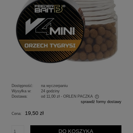
Dostępność:
na wyczerpaniu
Wysyłka w:
24 godziny
Dostawa:
od 11,00 zł
- ORLEN PACZKA
sprawdź formy dostawy
Cena nie zawiera ewentualnych kosztów płatności
19,50 zł
Cena:
DO KOSZYKA