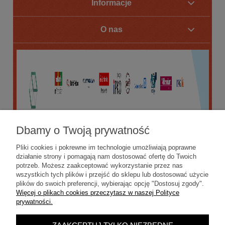
Informacje
O nas
Dbamy o Twoją prywatność
Pliki cookies i pokrewne im technologie umożliwiają poprawne
działanie strony i pomagają nam dostosować ofertę do Twoich
potrzeb. Możesz zaakceptować wykorzystanie przez nas
wszystkich tych plików i przejść do sklepu lub dostosować użycie
plików do swoich preferencji, wybierając opcję "Dostosuj zgody".
Więcej o plikach cookies przeczytasz w naszej Polityce
prywatności.