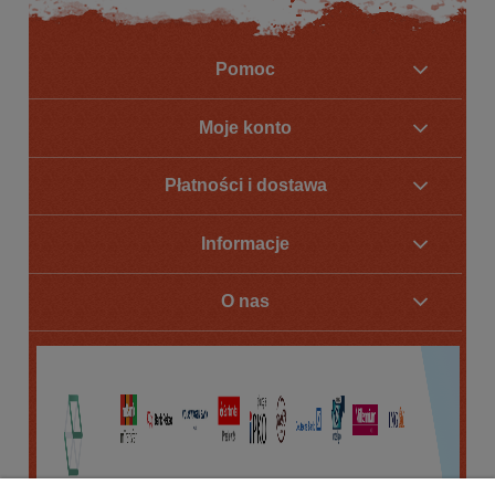
Pomoc
Moje konto
Płatności i dostawa
Informacje
O nas