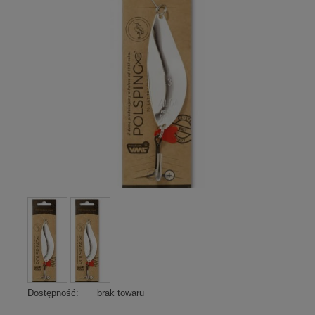
Dostępność:
brak towaru