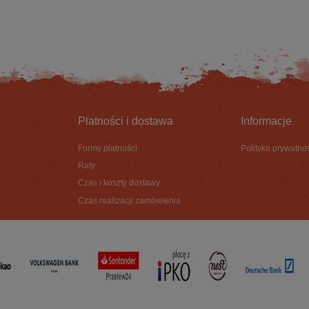
DO KOSZYKA
DO KOSZYKA
Płatności i dostawa
Informacje
Formy płatności
Polityka prywatno
Raty
Czas i koszty dostawy
Czas realizacji zamówienia