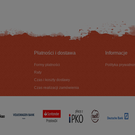
DO KOSZYKA
DO KOSZYKA
Płatności i dostawa
Informacje
Formy płatności
Polityka prywatno
Raty
Czas i koszty dostawy
Czas realizacji zamówienia