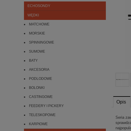
ECHOSONDY
WĘDKI
MATCHOWE
MORSKIE
SPINNINGOWE
SUMOWE
BATY
AKCESORIA
PODLODOWE
BOLONKI
CASTINGOWE
Opis
FEEDERY I PICKERY
TELESKOPOWE
Seria zaw
sprawdzą
KARPIOWE
najpopul