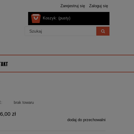
Zarejestruj się
Zaloguj się
Koszyk:
(pusty)
TAKT
ć:
brak towaru
6,00 zł
dodaj do przechowalni