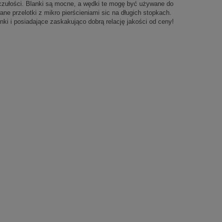
czułości. Blanki są mocne, a wędki te mogę być używane do
e przelotki z mikro pierścieniami sic na długich stopkach.
 i posiadające zaskakująco dobrą relację jakości od ceny!