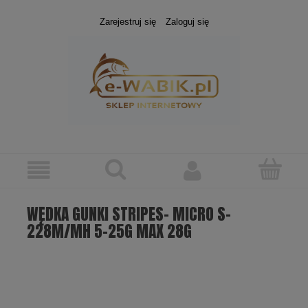
Zarejestruj się
Zaloguj się
WĘDKA GUNKI STRIPES- MICRO S-
228M/MH 5-25G MAX 28G