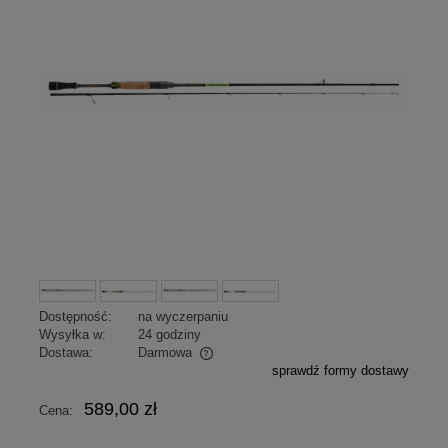
Dostępność:
na wyczerpaniu
Wysyłka w:
24 godziny
Dostawa:
Darmowa
sprawdź formy dostawy
Cena nie zawiera ewentualnych kosztów płatności
589,00 zł
Cena: