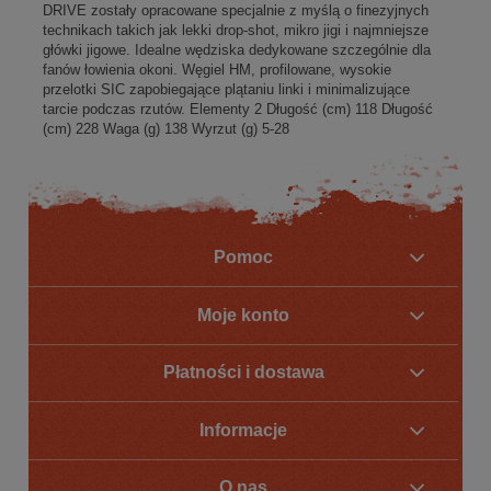
DRIVE zostały opracowane specjalnie z myślą o finezyjnych
technikach takich jak lekki drop-shot, mikro jigi i najmniejsze
główki jigowe. Idealne wędziska dedykowane szczególnie dla
fanów łowienia okoni. Węgiel HM, profilowane, wysokie
przelotki SIC zapobiegające plątaniu linki i minimalizujące
tarcie podczas rzutów. Elementy 2 Długość (cm) 118 Długość
(cm) 228 Waga (g) 138 Wyrzut (g) 5-28
Pomoc
Moje konto
Płatności i dostawa
Informacje
O nas