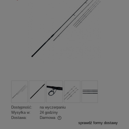
promocja
Dostępność:
na wyczerpaniu
Wysyłka w:
24 godziny
Dostawa:
Darmowa
sprawdź formy dostawy
Cena nie zawiera ewentualnych kosztów płatności