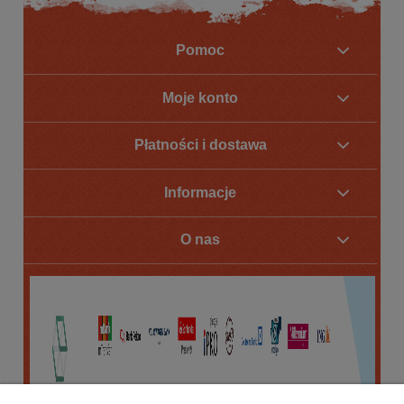
Pomoc
Moje konto
Płatności i dostawa
Informacje
O nas