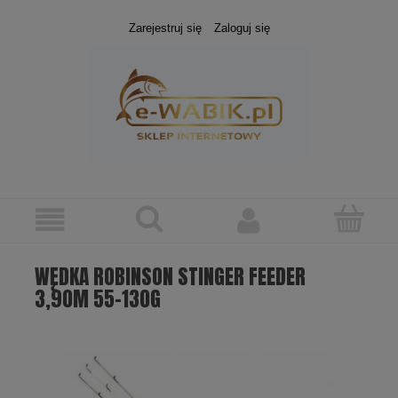
Zarejestruj się
Zaloguj się
WĘDKA ROBINSON STINGER FEEDER
3,90M 55-130G