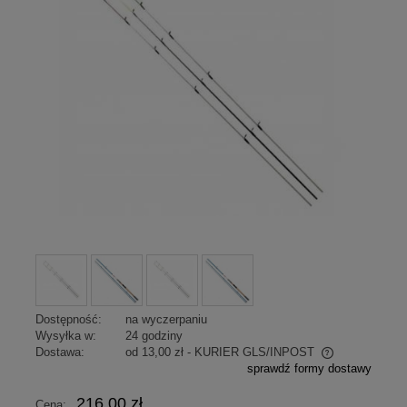
Dostępność:
na wyczerpaniu
Wysyłka w:
24 godziny
Dostawa:
od 13,00 zł
- KURIER GLS/INPOST
sprawdź formy dostawy
Cena nie zawiera ewentualnych kosztów płatności
216,00 zł
Cena: