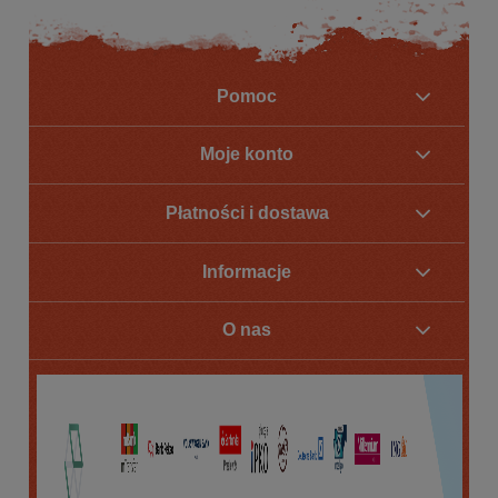
Pomoc
Moje konto
Płatności i dostawa
Informacje
O nas