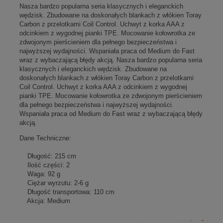
Nasza bardzo popularna seria klasycznych i eleganckich
wędzisk. Zbudowane na doskonałych blankach z włókien Toray
Carbon z przelotkami Coil Control. Uchwyt z korka AAA z
odcinkiem z wygodnej pianki TPE. Mocowanie kołowrotka ze
zdwojonym pierścieniem dla pełnego bezpieczeństwa i
najwyższej wydajności. Wspaniała praca od Medium do Fast
wraz z wybaczającą błędy akcją. Nasza bardzo popularna seria
klasycznych i eleganckich wędzisk. Zbudowane na
doskonałych blankach z włókien Toray Carbon z przelotkami
Coil Control. Uchwyt z korka AAA z odcinkiem z wygodnej
pianki TPE. Mocowanie kołowrotka ze zdwojonym pierścieniem
dla pełnego bezpieczeństwa i najwyższej wydajności.
Wspaniała praca od Medium do Fast wraz z wybaczającą błędy
akcją.
Dane Techniczne:
Długość: 215 cm
Ilość części: 2
Waga: 92 g
Ciężar wyrzutu: 2-6 g
Długość transportowa: 110 cm
Akcja: Medium