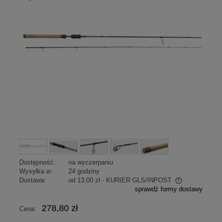
promocja
Dostępność:
na wyczerpaniu
Wysyłka w:
24 godziny
Dostawa:
od 13,00 zł
- KURIER GLS/INPOST
sprawdź formy dostawy
Cena nie zawiera ewentualnych kosztów płatności
278,80 zł
Cena: