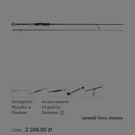
Dostępność:
na wyczerpaniu
Wysyłka w:
24 godziny
Dostawa:
Darmowa
sprawdź formy dostawy
Cena nie zawiera ewentualnych kosztów płatności
2 249,00 zł
Cena: