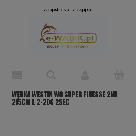
Zarejestruj się
Zaloguj się
WĘDKA WESTIN W8 SUPER FINESSE 2ND
215CM L 2-20G 2SEC