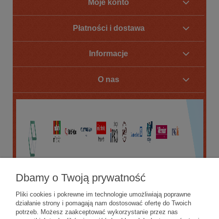
Moje konto
Płatności i dostawa
Informacje
O nas
Dbamy o Twoją prywatność
Pliki cookies i pokrewne im technologie umożliwiają poprawne
działanie strony i pomagają nam dostosować ofertę do Twoich
potrzeb. Możesz zaakceptować wykorzystanie przez nas