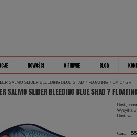
OCJE
NOWOŚCI
O FIRMIE
BLOG
KON
ER SALMO SLIDER BLEEDING BLUE SHAD 7 FLOATING 7 CM 17 GR
R SALMO SLIDER BLEEDING BLUE SHAD 7 FLOATING
Dostępnoś
Wysyłka w
Dostawa:
Cena
55
Cena:
płatn