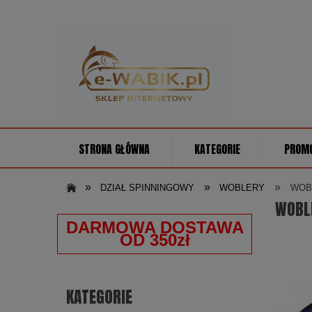
STRONA GŁÓWNA
KATEGORIE
PROM
»
»
»
DZIAŁ SPINNINGOWY
WOBLERY
WOBL
WOBLE
DARMOWA DOSTAWA
OD 350zł
KATEGORIE