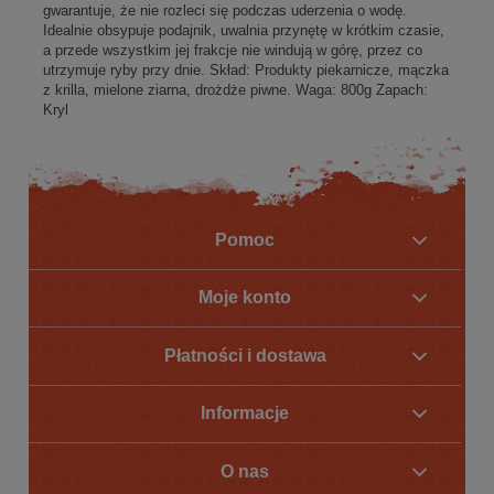
gwarantuje, że nie rozleci się podczas uderzenia o wodę.
Idealnie obsypuje podajnik, uwalnia przynętę w krótkim czasie,
a przede wszystkim jej frakcje nie windują w górę, przez co
utrzymuje ryby przy dnie. Skład: Produkty piekarnicze, mączka
z krilla, mielone ziarna, drożdże piwne. Waga: 800g Zapach:
Kryl
Pomoc
Moje konto
Płatności i dostawa
Informacje
O nas