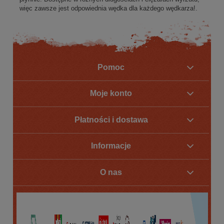
więc zawsze jest odpowiednia wędka dla każdego wędkarza!.
Pomoc
Moje konto
Płatności i dostawa
Informacje
O nas