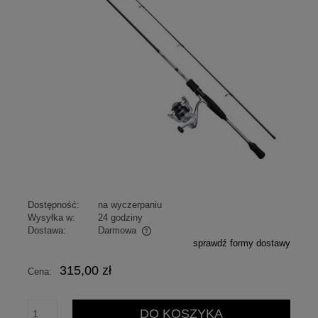
Dostępność:
na wyczerpaniu
Wysyłka w:
24 godziny
Dostawa:
Darmowa
sprawdź formy dostawy
Cena nie zawiera ewentualnych kosztów płatności
315,00 zł
Cena:
DO KOSZYKA