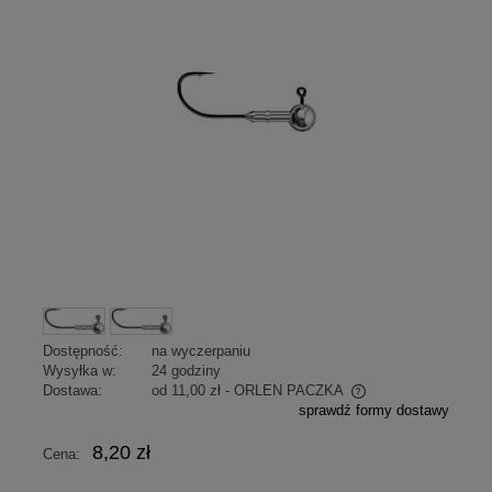
Dostępność:
na wyczerpaniu
Wysyłka w:
24 godziny
Dostawa:
od 11,00 zł
- ORLEN PACZKA
sprawdź formy dostawy
Cena nie zawiera ewentualnych kosztów płatności
8,20 zł
Cena: