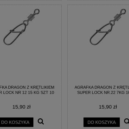
FKA DRAGON Z KRĘTLIKIEM
AGRAFKA DRAGON Z KRĘTL
 LOCK NR 12 15 KG SZT 10
SUPER LOCK NR.22 7KG 1
15,90 zł
15,90 zł
DO KOSZYKA
DO KOSZYKA