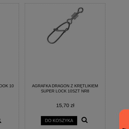
OOK 10
AGRAFKA DRAGON Z KRĘTLIKIEM
SUPER LOCK 10SZT NR8
15,70 zł
DO KOSZYKA