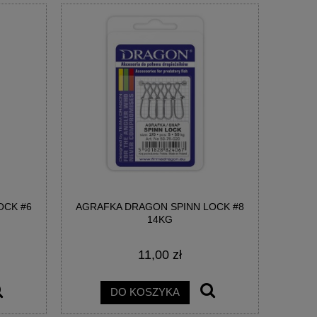
OCK #6
AGRAFKA DRAGON SPINN LOCK #8
14KG
11,00 zł
DO KOSZYKA