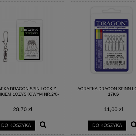
FKA DRAGON SPIN LOCK Z
AGRAFKA DRAGON SPINN L
IKIEM ŁOŻYSKOWYM NR.2/0-
17KG
45,5MM 40KG 5SZT
28,70 zł
11,00 zł
DO KOSZYKA
DO KOSZYKA