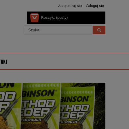
Zarejestruj się
Zaloguj się
Koszyk:
(pusty)
TAKT