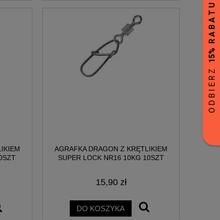
IKIEM
AGRAFKA DRAGON Z KRĘTLIKIEM
0SZT
SUPER LOCK NR16 10KG 10SZT
15,90 zł
DO KOSZYKA