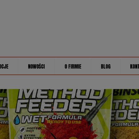
OCJE
NOWOŚCI
O FIRMIE
BLOG
KON