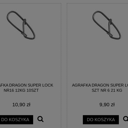
FKA DRAGON SUPER LOCK
AGRAFKA DRAGON SUPER L
NR16 12KG 10SZT
SZT NR 6 21 KG
10,90 zł
9,90 zł
DO KOSZYKA
DO KOSZYKA