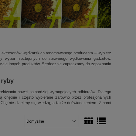
u akcesoriów wędkarskich renomowanego producenta – wybierz
mny wybór niezbędnych do sprawnego wędkowania gadżetów.
az wiele innych produktów. Serdecznie zapraszamy do zapoznania
 ryby
ekiwania nawet najbardziej wymagających odbiorców. Dlatego
 są chętnie i często wybierane zarówno przez profesjonalnych
 Chętnie dzielimy się wiedzą, a także doświadczeniem. Z nami