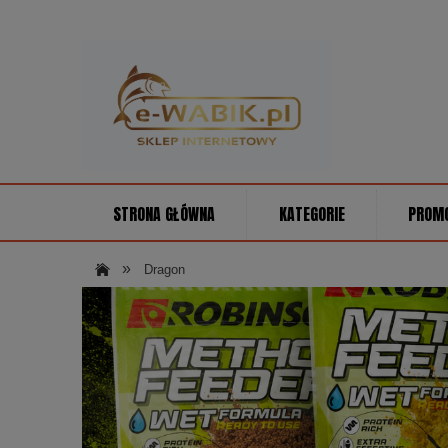
STRONA GŁÓWNA
KATEGORIE
PROM
»
Dragon