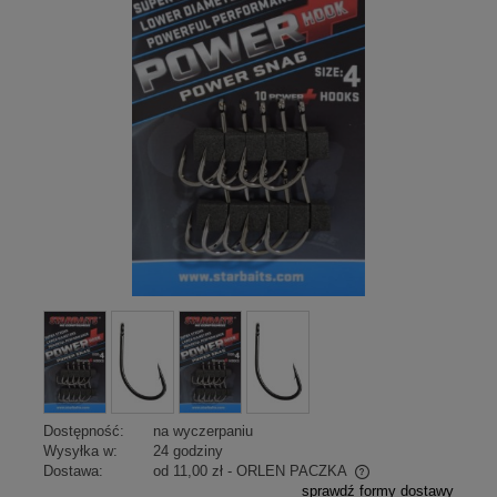
Dostępność:
na wyczerpaniu
Wysyłka w:
24 godziny
Dostawa:
od 11,00 zł
- ORLEN PACZKA
sprawdź formy dostawy
Cena nie zawiera ewentualnych kosztów płatności