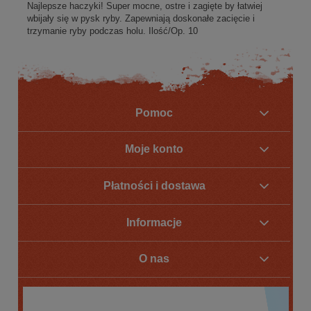
Najlepsze haczyki! Super mocne, ostre i zagięte by łatwiej
wbijały się w pysk ryby. Zapewniają doskonałe zacięcie i
trzymanie ryby podczas holu. Ilość/Op. 10
Pomoc
Moje konto
Płatności i dostawa
Informacje
O nas