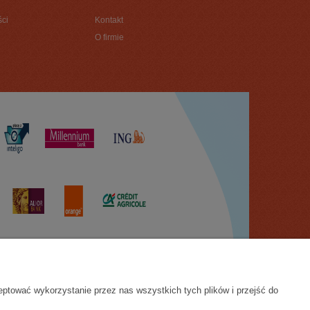
ści
Kontakt
O firmie
eptować wykorzystanie przez nas wszystkich tych plików i przejść do