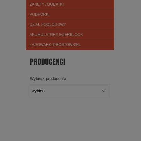
ZANĘTY / DODATKI
PODPÓRKI
DZIAŁ PODLODOWY
AKUMULATORY ENERBLOCK
ŁADOWARKI PROSTOWNIKI
PRODUCENCI
Wybierz producenta