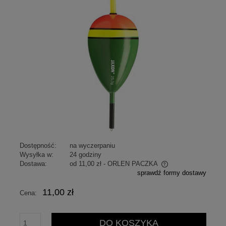
Dostępność:
na wyczerpaniu
Wysyłka w:
24 godziny
Dostawa:
od 11,00 zł
- ORLEN PACZKA
sprawdź formy dostawy
Cena nie zawiera ewentualnych kosztów płatności
11,00 zł
Cena:
DO KOSZYKA