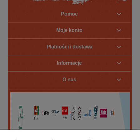
Pomoc
Moje konto
Płatności i dostawa
Informacje
O nas