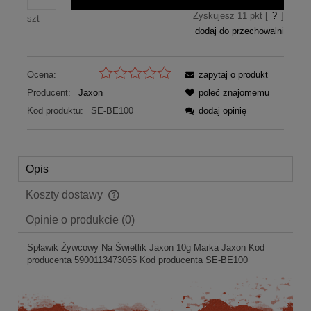
Zyskujesz
11
pkt [
?
]
szt
dodaj do przechowalni
Ocena:
zapytaj o produkt
Producent:
Jaxon
poleć znajomemu
Kod produktu:
SE-BE100
dodaj opinię
Opis
Koszty dostawy
Cena nie zawiera ewentualnych kosztów płatności
Opinie o produkcie (0)
Spławik Żywcowy Na Świetlik Jaxon 10g Marka Jaxon Kod
producenta 5900113473065 Kod producenta SE-BE100